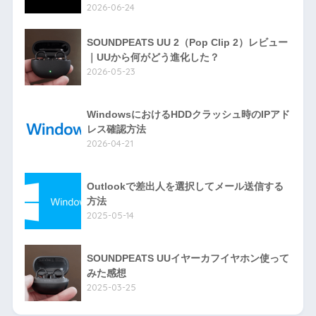
2026-06-24
SOUNDPEATS UU 2（Pop Clip 2）レビュー
｜UUから何がどう進化した？
2026-05-23
WindowsにおけるHDDクラッシュ時のIPアド
レス確認方法
2026-04-21
Outlookで差出人を選択してメール送信する
方法
2025-05-14
SOUNDPEATS UUイヤーカフイヤホン使って
みた感想
2025-03-25