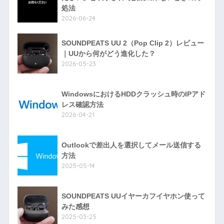
処法
2026-06-24
SOUNDPEATS UU 2（Pop Clip 2）レビュー
｜UUから何がどう進化した？
2026-05-23
WindowsにおけるHDDクラッシュ時のIPアド
レス確認方法
2026-04-21
Outlookで差出人を選択してメール送信する
方法
2025-05-14
SOUNDPEATS UUイヤーカフイヤホン使って
みた感想
2025-03-25