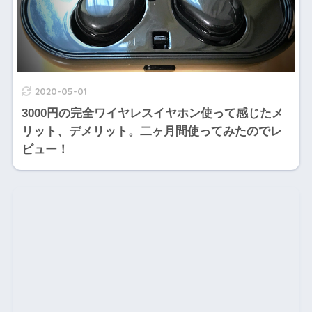
2020-05-01
3000円の完全ワイヤレスイヤホン使って感じたメ
リット、デメリット。二ヶ月間使ってみたのでレ
ビュー！