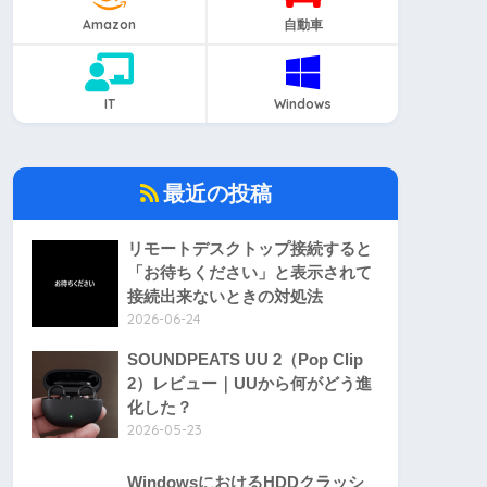
Amazon
自動車
IT
Windows
最近の投稿
リモートデスクトップ接続すると
「お待ちください」と表示されて
接続出来ないときの対処法
2026-06-24
SOUNDPEATS UU 2（Pop Clip
2）レビュー｜UUから何がどう進
化した？
2026-05-23
WindowsにおけるHDDクラッシ