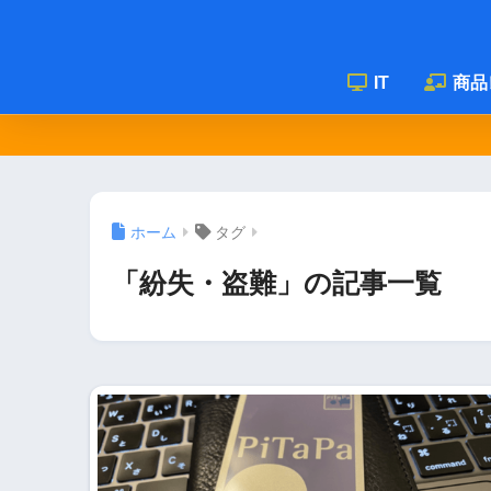
IT
商品
ホーム
タグ
「紛失・盗難」の記事一覧