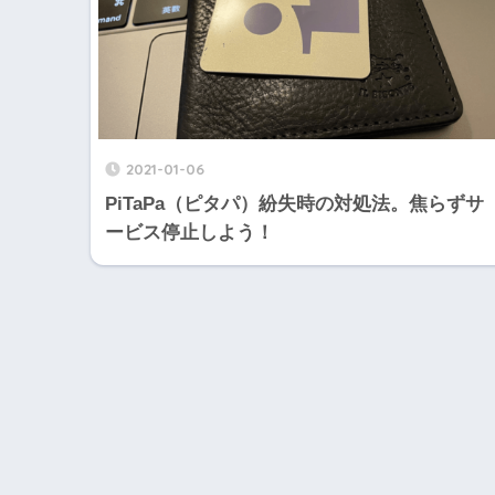
2021-01-06
PiTaPa（ピタパ）紛失時の対処法。焦らずサ
ービス停止しよう！