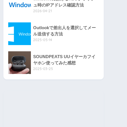
ュ時のIPアドレス確認方法
2026-04-21
Outlookで差出人を選択してメー
ル送信する方法
2025-05-14
SOUNDPEATS UUイヤーカフイ
ヤホン使ってみた感想
2025-03-25