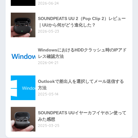
2026-06-24
SOUNDPEATS UU 2（Pop Clip 2）レビュー
｜UUから何がどう進化した？
2026-05-23
WindowsにおけるHDDクラッシュ時のIPアド
レス確認方法
2026-04-21
Outlookで差出人を選択してメール送信する
方法
2025-05-14
SOUNDPEATS UUイヤーカフイヤホン使って
みた感想
2025-03-25