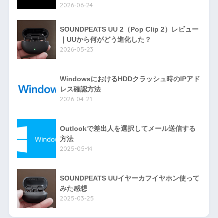
2026-06-24
SOUNDPEATS UU 2（Pop Clip 2）レビュー
｜UUから何がどう進化した？
2026-05-23
WindowsにおけるHDDクラッシュ時のIPアド
レス確認方法
2026-04-21
Outlookで差出人を選択してメール送信する
方法
2025-05-14
SOUNDPEATS UUイヤーカフイヤホン使って
みた感想
2025-03-25