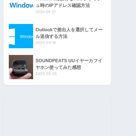
ュ時のIPアドレス確認方法
2026-04-21
Outlookで差出人を選択してメー
ル送信する方法
2025-05-14
SOUNDPEATS UUイヤーカフイ
ヤホン使ってみた感想
2025-03-25