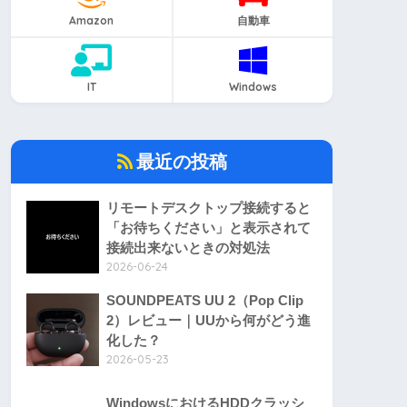
Amazon
自動車
IT
Windows
最近の投稿
リモートデスクトップ接続すると
「お待ちください」と表示されて
接続出来ないときの対処法
2026-06-24
SOUNDPEATS UU 2（Pop Clip
2）レビュー｜UUから何がどう進
化した？
2026-05-23
WindowsにおけるHDDクラッシ