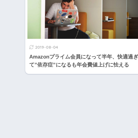
2019-08-04
Amazonプライム会員になって半年、快適過
て”依存症”になるも年会費値上げに怯える