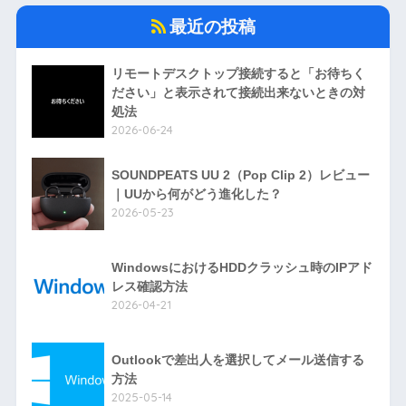
最近の投稿
リモートデスクトップ接続すると「お待ちく
ださい」と表示されて接続出来ないときの対
処法
2026-06-24
SOUNDPEATS UU 2（Pop Clip 2）レビュー
｜UUから何がどう進化した？
2026-05-23
WindowsにおけるHDDクラッシュ時のIPアド
レス確認方法
2026-04-21
Outlookで差出人を選択してメール送信する
方法
2025-05-14