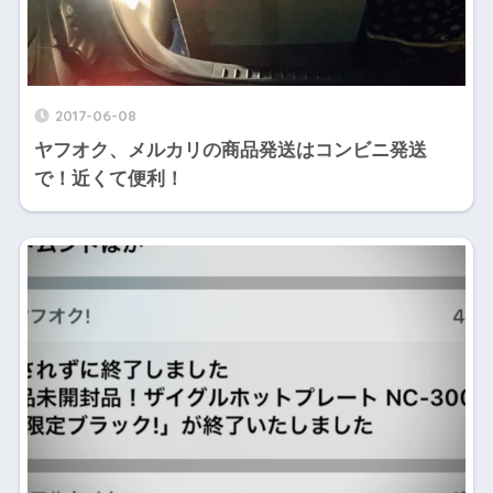
2017-06-08
ヤフオク、メルカリの商品発送はコンビニ発送
で！近くて便利！