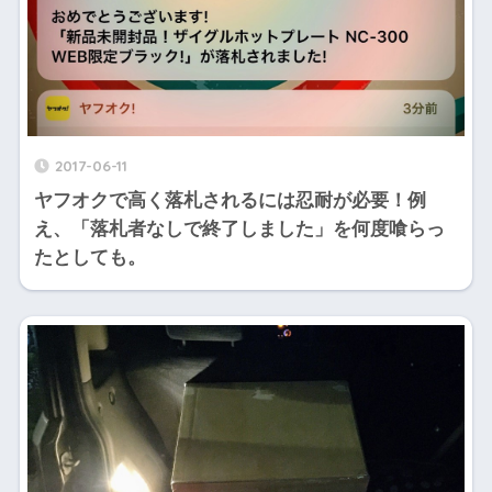
2017-06-11
ヤフオクで高く落札されるには忍耐が必要！例
え、「落札者なしで終了しました」を何度喰らっ
たとしても。