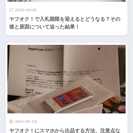
2020-04-18
ヤフオク！で入札期限を迎えるとどうなる？その
後と原因について迫った結果！
2016-05-03
ヤフオク！にスマホから出品する方法、注意点な