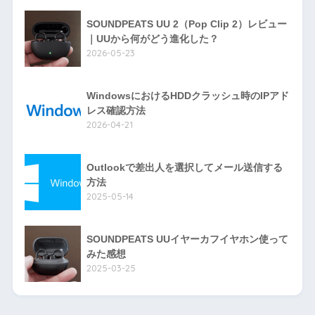
SOUNDPEATS UU 2（Pop Clip 2）レビュー
｜UUから何がどう進化した？
2026-05-23
WindowsにおけるHDDクラッシュ時のIPアド
レス確認方法
2026-04-21
Outlookで差出人を選択してメール送信する
方法
2025-05-14
SOUNDPEATS UUイヤーカフイヤホン使って
みた感想
2025-03-25