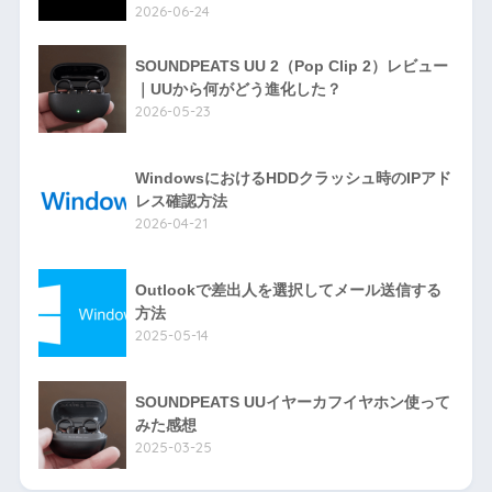
2026-06-24
SOUNDPEATS UU 2（Pop Clip 2）レビュー
｜UUから何がどう進化した？
2026-05-23
WindowsにおけるHDDクラッシュ時のIPアド
レス確認方法
2026-04-21
Outlookで差出人を選択してメール送信する
方法
2025-05-14
SOUNDPEATS UUイヤーカフイヤホン使って
みた感想
2025-03-25