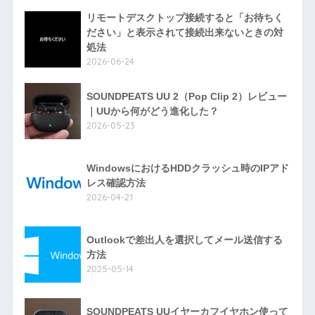
リモートデスクトップ接続すると「お待ちく
ださい」と表示されて接続出来ないときの対
処法
2026-06-24
SOUNDPEATS UU 2（Pop Clip 2）レビュー
｜UUから何がどう進化した？
2026-05-23
WindowsにおけるHDDクラッシュ時のIPアド
レス確認方法
2026-04-21
Outlookで差出人を選択してメール送信する
方法
2025-05-14
SOUNDPEATS UUイヤーカフイヤホン使って