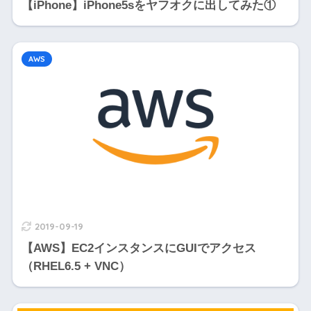
【iPhone】iPhone5sをヤフオクに出してみた①
AWS
2019-09-19
【AWS】EC2インスタンスにGUIでアクセス
（RHEL6.5 + VNC）