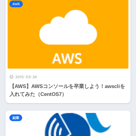
AWS
2015-03-24
【AWS】AWSコンソールを卒業しよう！awscliを
入れてみた（CentOS7）
副業