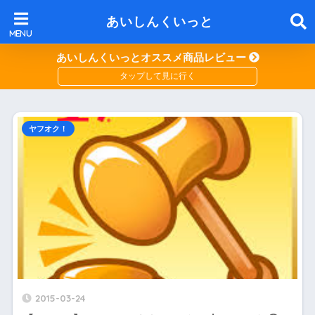
あいしんくいっと
あいしんくいっとオススメ商品レビュー
ヤフオク！
2015-03-24