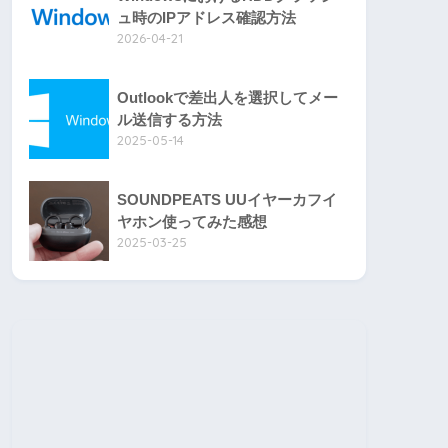
ュ時のIPアドレス確認方法
2026-04-21
Outlookで差出人を選択してメー
ル送信する方法
2025-05-14
SOUNDPEATS UUイヤーカフイ
ヤホン使ってみた感想
2025-03-25