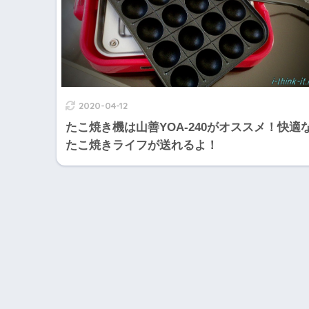
2020-04-12
たこ焼き機は山善YOA-240がオススメ！快適
たこ焼きライフが送れるよ！