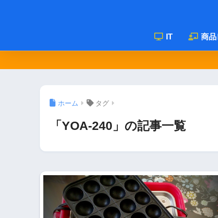
IT
商品
ホーム
タグ
「YOA-240」の記事一覧