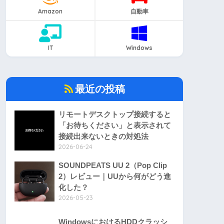
Amazon
自動車
IT
Windows
最近の投稿
リモートデスクトップ接続すると
「お待ちください」と表示されて
接続出来ないときの対処法
2026-06-24
SOUNDPEATS UU 2（Pop Clip
2）レビュー｜UUから何がどう進
化した？
2026-05-23
WindowsにおけるHDDクラッシ