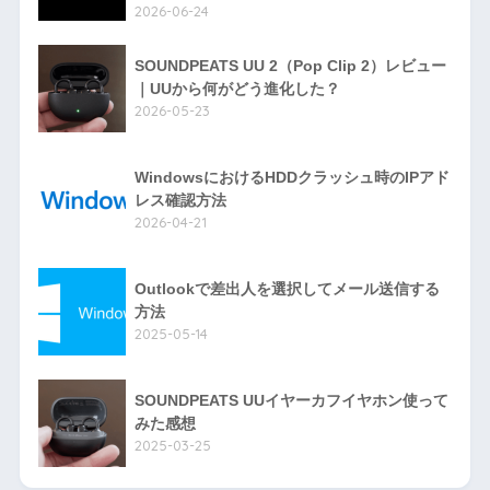
2026-06-24
SOUNDPEATS UU 2（Pop Clip 2）レビュー
｜UUから何がどう進化した？
2026-05-23
WindowsにおけるHDDクラッシュ時のIPアド
レス確認方法
2026-04-21
Outlookで差出人を選択してメール送信する
方法
2025-05-14
SOUNDPEATS UUイヤーカフイヤホン使って
みた感想
2025-03-25