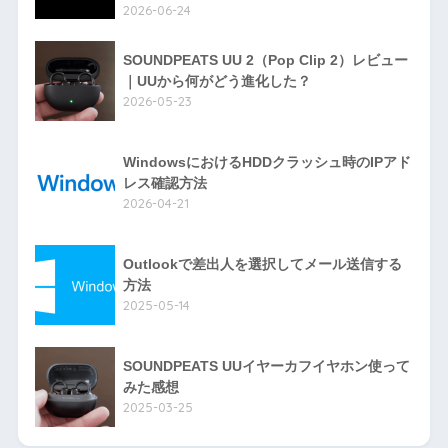
2026-06-24
SOUNDPEATS UU 2（Pop Clip 2）レビュー
｜UUから何がどう進化した？
2026-05-23
WindowsにおけるHDDクラッシュ時のIPアド
レス確認方法
2026-04-21
Outlookで差出人を選択してメール送信する
方法
2025-05-14
SOUNDPEATS UUイヤーカフイヤホン使って
みた感想
2025-03-25