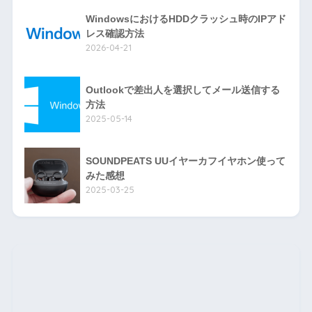
WindowsにおけるHDDクラッシュ時のIPアド
レス確認方法
2026-04-21
Outlookで差出人を選択してメール送信する
方法
2025-05-14
SOUNDPEATS UUイヤーカフイヤホン使って
みた感想
2025-03-25