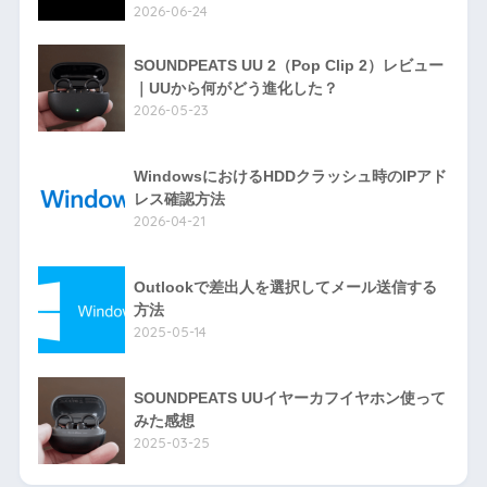
2026-06-24
SOUNDPEATS UU 2（Pop Clip 2）レビュー
｜UUから何がどう進化した？
2026-05-23
WindowsにおけるHDDクラッシュ時のIPアド
レス確認方法
2026-04-21
Outlookで差出人を選択してメール送信する
方法
2025-05-14
SOUNDPEATS UUイヤーカフイヤホン使って
みた感想
2025-03-25