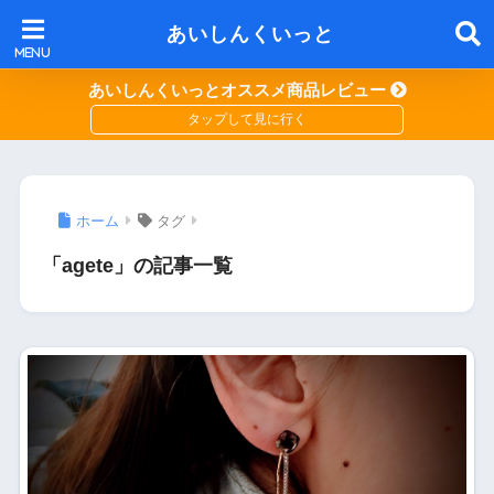
あいしんくいっと
あいしんくいっとオススメ商品レビュー
ホーム
タグ
「agete」の記事一覧