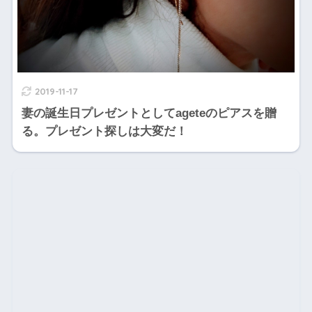
2019-11-17
妻の誕生日プレゼントとしてageteのピアスを贈
る。プレゼント探しは大変だ！