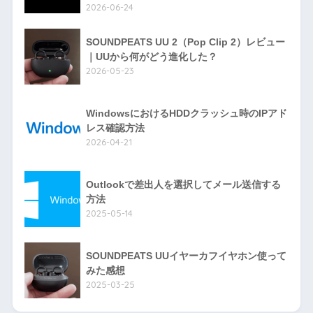
2026-06-24
SOUNDPEATS UU 2（Pop Clip 2）レビュー
｜UUから何がどう進化した？
2026-05-23
WindowsにおけるHDDクラッシュ時のIPアド
レス確認方法
2026-04-21
Outlookで差出人を選択してメール送信する
方法
2025-05-14
SOUNDPEATS UUイヤーカフイヤホン使って
みた感想
2025-03-25