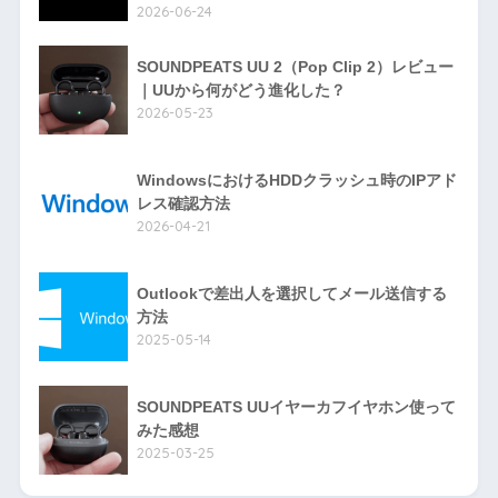
2026-06-24
SOUNDPEATS UU 2（Pop Clip 2）レビュー
｜UUから何がどう進化した？
2026-05-23
WindowsにおけるHDDクラッシュ時のIPアド
レス確認方法
2026-04-21
Outlookで差出人を選択してメール送信する
方法
2025-05-14
SOUNDPEATS UUイヤーカフイヤホン使って
みた感想
2025-03-25