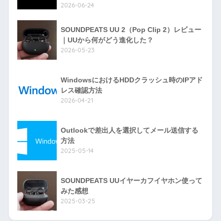
2026-06-24
SOUNDPEATS UU 2（Pop Clip 2）レビュー
｜UUから何がどう進化した？
2026-05-23
WindowsにおけるHDDクラッシュ時のIPアド
レス確認方法
2026-04-21
Outlookで差出人を選択してメール送信する
方法
2025-05-14
SOUNDPEATS UUイヤーカフイヤホン使って
みた感想
2025-03-25