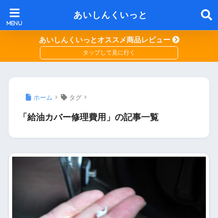
あいしんくいっと
あいしんくいっとオススメ商品レビュー
ホーム
タグ
「給油カバー修理費用」の記事一覧