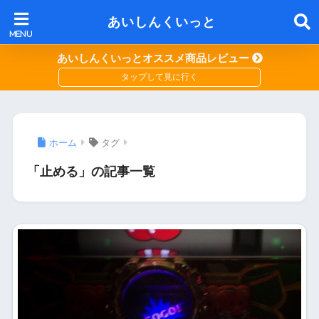
あいしんくいっと
あいしんくいっとオススメ商品レビュー
ホーム
タグ
「止める」の記事一覧