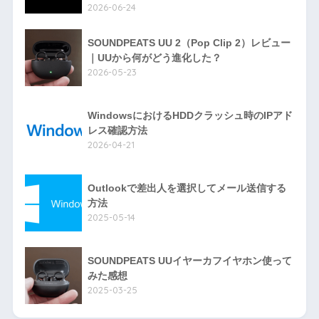
2026-06-24
SOUNDPEATS UU 2（Pop Clip 2）レビュー
｜UUから何がどう進化した？
2026-05-23
WindowsにおけるHDDクラッシュ時のIPアド
レス確認方法
2026-04-21
Outlookで差出人を選択してメール送信する
方法
2025-05-14
SOUNDPEATS UUイヤーカフイヤホン使って
みた感想
2025-03-25