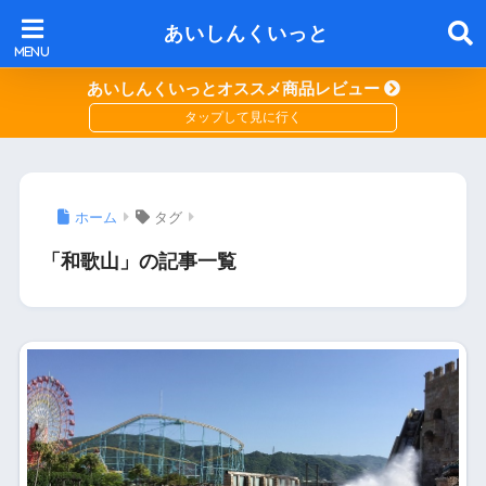
あいしんくいっと
あいしんくいっとオススメ商品レビュー
ホーム
タグ
「和歌山」の記事一覧