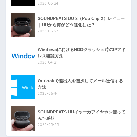
2026-06-24
SOUNDPEATS UU 2（Pop Clip 2）レビュー
｜UUから何がどう進化した？
2026-05-23
WindowsにおけるHDDクラッシュ時のIPアド
レス確認方法
2026-04-21
Outlookで差出人を選択してメール送信する
方法
2025-05-14
SOUNDPEATS UUイヤーカフイヤホン使って
みた感想
2025-03-25