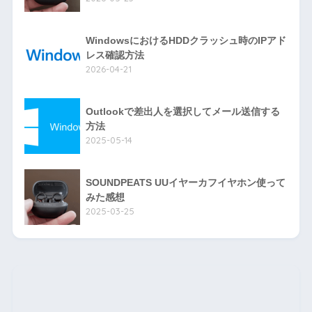
WindowsにおけるHDDクラッシュ時のIPアド
レス確認方法
2026-04-21
Outlookで差出人を選択してメール送信する
方法
2025-05-14
SOUNDPEATS UUイヤーカフイヤホン使って
みた感想
2025-03-25