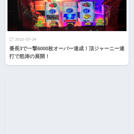
2022-07-24
番長3で一撃6000枚オーバー達成！頂ジャーニー連
打で怒涛の展開！