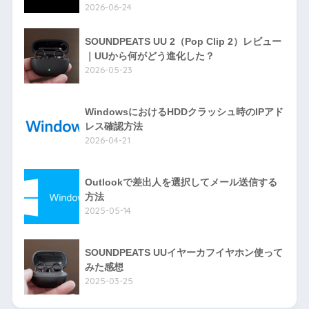
2026-06-24
SOUNDPEATS UU 2（Pop Clip 2）レビュー
｜UUから何がどう進化した？
2026-05-23
WindowsにおけるHDDクラッシュ時のIPアド
レス確認方法
2026-04-21
Outlookで差出人を選択してメール送信する
方法
2025-05-14
SOUNDPEATS UUイヤーカフイヤホン使って
みた感想
2025-03-25