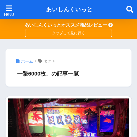
あいしんくいっと
あいしんくいっとオススメ商品レビュー
ホーム
タグ
「一撃6000枚」の記事一覧