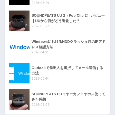
2026-06-24
SOUNDPEATS UU 2（Pop Clip 2）レビュー
｜UUから何がどう進化した？
2026-05-23
WindowsにおけるHDDクラッシュ時のIPアド
レス確認方法
2026-04-21
Outlookで差出人を選択してメール送信する
方法
2025-05-14
SOUNDPEATS UUイヤーカフイヤホン使って
みた感想
2025-03-25