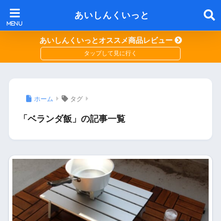
あいしんくいっと
あいしんくいっとオススメ商品レビュー
ホーム
タグ
「ベランダ飯」の記事一覧