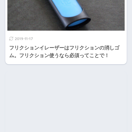
2019-11-17
フリクションイレーザーはフリクションの消しゴ
ム。フリクション使うなら必須ってことで！