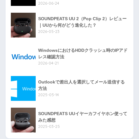
2026-06-24
SOUNDPEATS UU 2（Pop Clip 2）レビュー
｜UUから何がどう進化した？
2026-05-23
WindowsにおけるHDDクラッシュ時のIPアド
レス確認方法
2026-04-21
Outlookで差出人を選択してメール送信する
方法
2025-05-14
SOUNDPEATS UUイヤーカフイヤホン使って
みた感想
2025-03-25