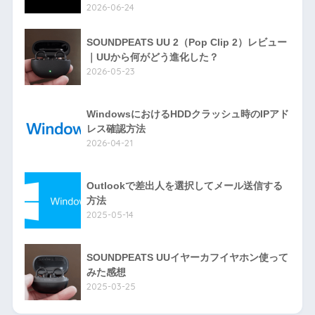
2026-06-24
SOUNDPEATS UU 2（Pop Clip 2）レビュー
｜UUから何がどう進化した？
2026-05-23
WindowsにおけるHDDクラッシュ時のIPアド
レス確認方法
2026-04-21
Outlookで差出人を選択してメール送信する
方法
2025-05-14
SOUNDPEATS UUイヤーカフイヤホン使って
みた感想
2025-03-25