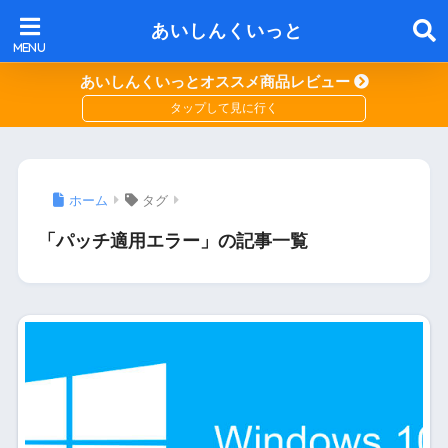
あいしんくいっと
あいしんくいっとオススメ商品レビュー
ホーム
タグ
「パッチ適用エラー」の記事一覧