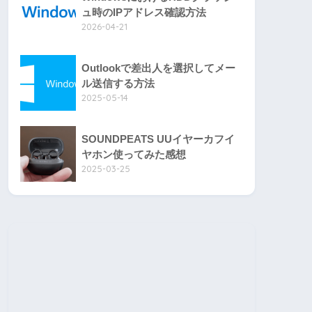
ュ時のIPアドレス確認方法
2026-04-21
Outlookで差出人を選択してメー
ル送信する方法
2025-05-14
SOUNDPEATS UUイヤーカフイ
ヤホン使ってみた感想
2025-03-25