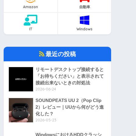
Amazon
自動車
IT
Windows
最近の投稿
リモートデスクトップ接続すると
「お待ちください」と表示されて
接続出来ないときの対処法
2026-06-24
SOUNDPEATS UU 2（Pop Clip
2）レビュー｜UUから何がどう進
化した？
2026-05-23
WindowsにおけるHDDクラッシ