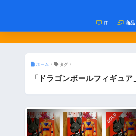
IT
商品
ホーム
タグ
「ドラゴンボールフィギュア