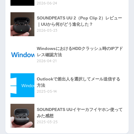
2026-06-24
SOUNDPEATS UU 2（Pop Clip 2）レビュー
｜UUから何がどう進化した？
2026-05-23
WindowsにおけるHDDクラッシュ時のIPアド
レス確認方法
2026-04-21
Outlookで差出人を選択してメール送信する
方法
2025-05-14
SOUNDPEATS UUイヤーカフイヤホン使って
みた感想
2025-03-25