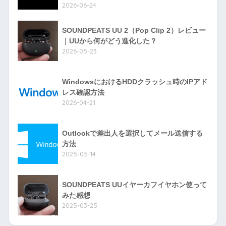
2026-06-24
SOUNDPEATS UU 2（Pop Clip 2）レビュー
｜UUから何がどう進化した？
2026-05-23
WindowsにおけるHDDクラッシュ時のIPアド
レス確認方法
2026-04-21
Outlookで差出人を選択してメール送信する
方法
2025-05-14
SOUNDPEATS UUイヤーカフイヤホン使って
みた感想
2025-03-25