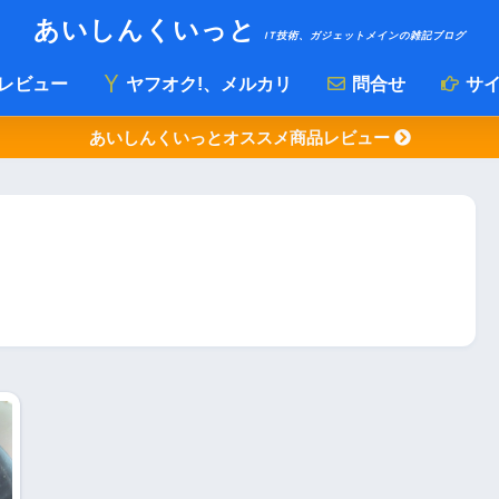
あいしんくいっと
IT技術、ガジェットメインの雑記ブログ
レビュー
ヤフオク!、メルカリ
問合せ
サイ
あいしんくいっとオススメ商品レビュー