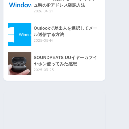
ュ時のIPアドレス確認方法
2026-04-21
Outlookで差出人を選択してメー
ル送信する方法
2025-05-14
SOUNDPEATS UUイヤーカフイ
ヤホン使ってみた感想
2025-03-25