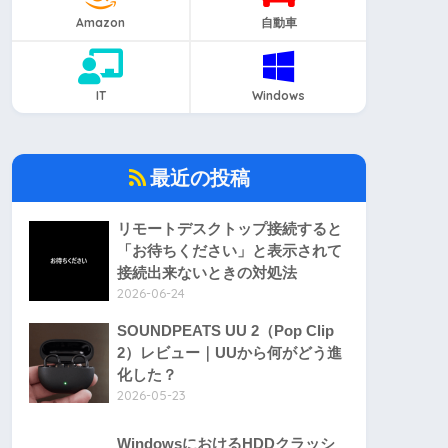
Amazon
自動車
IT
Windows
最近の投稿
リモートデスクトップ接続すると
「お待ちください」と表示されて
接続出来ないときの対処法
2026-06-24
SOUNDPEATS UU 2（Pop Clip
2）レビュー｜UUから何がどう進
化した？
2026-05-23
WindowsにおけるHDDクラッシ