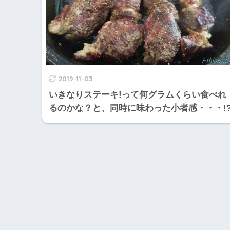
2019-11-03
いきなりステーキ!って何グラムくらい食べれ
るのかな？と、同時に味わった小者感・・・!