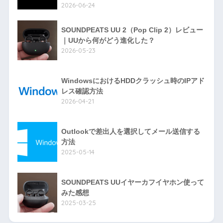
2026-06-24
SOUNDPEATS UU 2（Pop Clip 2）レビュー
｜UUから何がどう進化した？
2026-05-23
WindowsにおけるHDDクラッシュ時のIPアド
レス確認方法
2026-04-21
Outlookで差出人を選択してメール送信する
方法
2025-05-14
SOUNDPEATS UUイヤーカフイヤホン使って
みた感想
2025-03-25