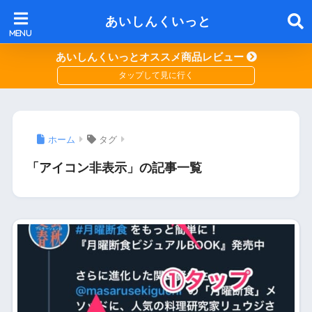
あいしんくいっと
あいしんくいっとオススメ商品レビュー
ホーム
タグ
「アイコン非表示」の記事一覧