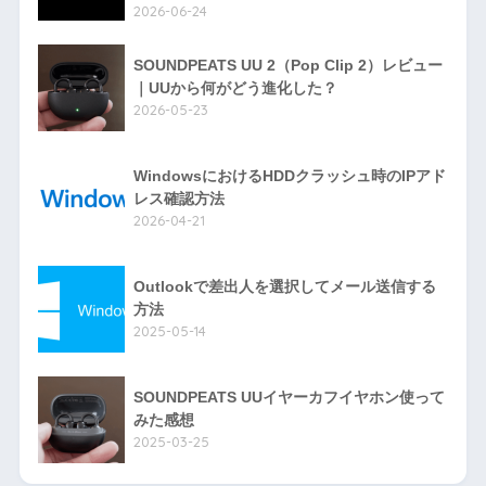
2026-06-24
SOUNDPEATS UU 2（Pop Clip 2）レビュー
｜UUから何がどう進化した？
2026-05-23
WindowsにおけるHDDクラッシュ時のIPアド
レス確認方法
2026-04-21
Outlookで差出人を選択してメール送信する
方法
2025-05-14
SOUNDPEATS UUイヤーカフイヤホン使って
みた感想
2025-03-25