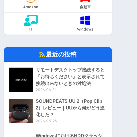
Amazon
自動車
IT
Windows
最近の投稿
リモートデスクトップ接続すると
「お待ちください」と表示されて
接続出来ないときの対処法
2026-06-24
SOUNDPEATS UU 2（Pop Clip
2）レビュー｜UUから何がどう進
化した？
2026-05-23
WindowsにおけるHDDクラッシ