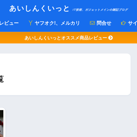
あいしんくいっと
IT技術、ガジェットメインの雑記ブログ
レビュー
ヤフオク!、メルカリ
問合せ
サイ
あいしんくいっとオススメ商品レビュー
覧