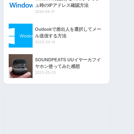
ュ時のIPアドレス確認方法
2026-04-21
Outlookで差出人を選択してメー
ル送信する方法
2025-05-14
SOUNDPEATS UUイヤーカフイ
ヤホン使ってみた感想
2025-03-25